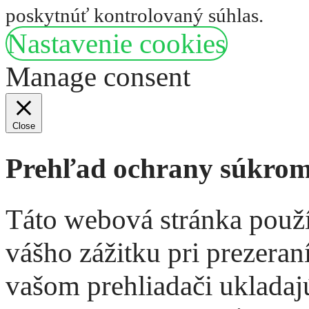
poskytnúť kontrolovaný súhlas.
Nastavenie cookies
Prijať
Manage consent
Close
Prehľad ochrany súkrom
Táto webová stránka použí
vášho zážitku pri prezeran
vašom prehliadači ukladaj