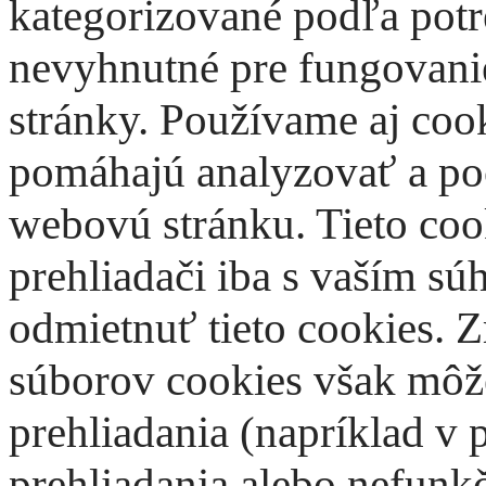
kategorizované podľa potre
nevyhnutné pre fungovani
stránky. Používame aj cook
pomáhajú analyzovať a poc
webovú stránku. Tieto co
prehliadači iba s vaším s
odmietnuť tieto cookies. Z
súborov cookies však môže
prehliadania (napríklad 
prehliadania alebo nefunk