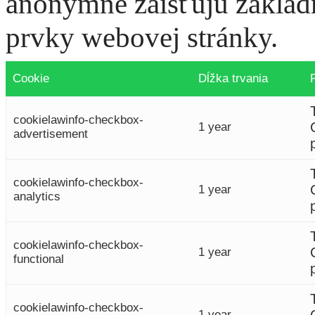
anonymne zaisťujú základ
prvky webovej stránky.
Cookie
Dĺžka trvania
cookielawinfo-checkbox-
1 year
advertisement
cookielawinfo-checkbox-
1 year
analytics
cookielawinfo-checkbox-
1 year
functional
cookielawinfo-checkbox-
1 year