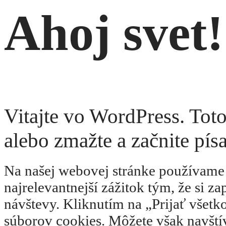
Ahoj svet!
Vitajte vo WordPress. Toto
alebo zmažte a začnite pís
Na našej webovej stránke používame 
najrelevantnejší zážitok tým, že si 
návštevy. Kliknutím na „Prijať vše
súborov cookies. Môžete však navští