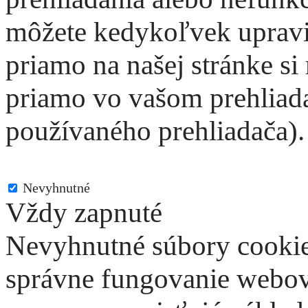
môžete kedykoľvek upravi
priamo na našej stránke si
priamo vo vašom prehliadač
používaného prehliadača).
Nevyhnutné
Nevyhnutné
Vždy zapnuté
Nevyhnutné súbory cookie
správne fungovanie webove