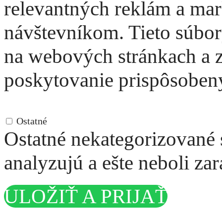
relevantných reklám a ma
návštevníkom. Tieto súbor
na webových stránkach a 
poskytovanie prispôsoben
Ostatné
Ostatné
Ostatné nekategorizované s
analyzujú a ešte neboli za
ULOŽIŤ A PRIJAŤ