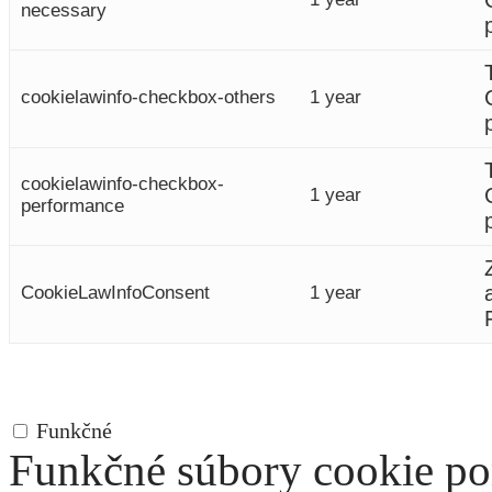
necessary
cookielawinfo-checkbox-others
1 year
cookielawinfo-checkbox-
1 year
performance
CookieLawInfoConsent
1 year
Funkčné
Funkčné
Funkčné súbory cookie po