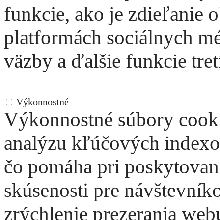
funkcie, ako je zdieľanie
platformách sociálnych mé
väzby a ďalšie funkcie tret
Výkonnostné
Výkonnostné
Výkonnostné súbory cooki
analýzu kľúčových indexo
čo pomáha pri poskytovaní
skúsenosti pre návštevník
zrýchlenie prezerania web