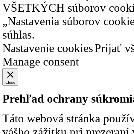
VŠETKÝCH súborov cookies
„Nastavenia súborov cooki
súhlas.
Nastavenie cookies
Prijať v
Manage consent
Close
Prehľad ochrany súkromi
Táto webová stránka použív
vášho zážitku pri prezeraní