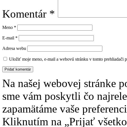
Komentár
*
Meno
*
E-mail
*
Adresa webu
Uložiť moje meno, e-mail a webovú stránku v tomto prehliadači 
Na našej webovej stránke p
sme vám poskytli čo najrele
zapamätáme vaše preferenci
Kliknutím na „Prijať všetko