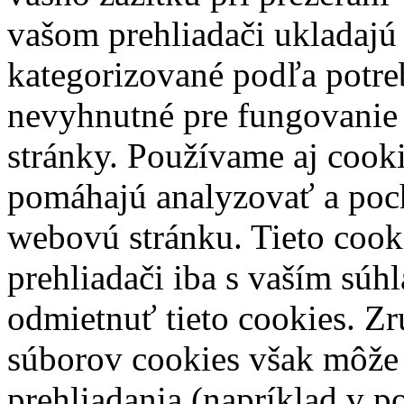
vašom prehliadači ukladajú 
kategorizované podľa potreb
nevyhnutné pre fungovanie
stránky. Používame aj cooki
pomáhajú analyzovať a poch
webovú stránku. Tieto coo
prehliadači iba s vaším sú
odmietnuť tieto cookies. Zr
súborov cookies však môže 
prehliadania (napríklad v 