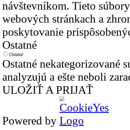
návštevníkom. Tieto súbory
webových stránkach a zhro
poskytovanie prispôsobený
Ostatné
Ostatné
Ostatné nekategorizované sú
analyzujú a ešte neboli zara
ULOŽIŤ A PRIJAŤ
Powered by