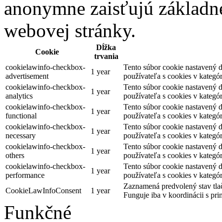
anonymne zaisťujú základné
webovej stránky.
Dĺžka
Cookie
trvania
cookielawinfo-checkbox-
Tento súbor cookie nastavený
1 year
advertisement
používateľa s cookies v kategó
cookielawinfo-checkbox-
Tento súbor cookie nastavený
1 year
analytics
používateľa s cookies v kategór
cookielawinfo-checkbox-
Tento súbor cookie nastavený
1 year
functional
používateľa s cookies v kategó
cookielawinfo-checkbox-
Tento súbor cookie nastavený
1 year
necessary
používateľa s cookies v kategó
cookielawinfo-checkbox-
Tento súbor cookie nastavený
1 year
others
používateľa s cookies v kategór
cookielawinfo-checkbox-
Tento súbor cookie nastavený
1 year
performance
používateľa s cookies v kategó
Zaznamená predvolený stav tlač
CookieLawInfoConsent
1 year
Funguje iba v koordinácii s p
Funkčné