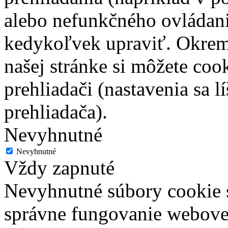
alebo nefunkčného ovládani
kedykoľvek upraviť. Okrem
našej stránke si môžete co
prehliadači (nastavenia sa 
prehliadača).
Nevyhnutné
Nevyhnutné
Vždy zapnuté
Nevyhnutné súbory cookie 
správne fungovanie webovej