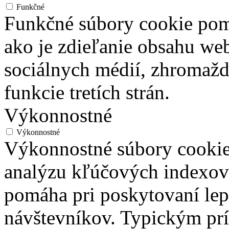
Funkčné
Funkčné súbory cookie pom
ako je zdieľanie obsahu we
sociálnych médií, zhromažď
funkcie tretích strán.
Výkonnostné
Výkonnostné
Výkonnostné súbory cookie
analýzu kľúčových indexov
pomáha pri poskytovaní lepš
návštevníkov. Typickým prí