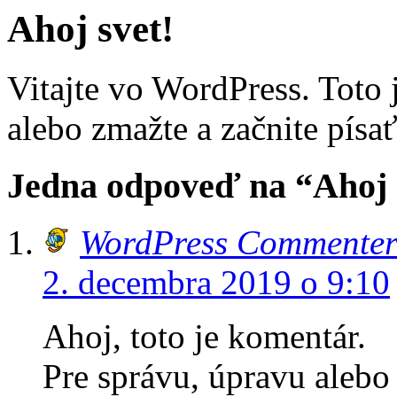
Ahoj svet!
Vitajte vo WordPress. Toto 
alebo zmažte a začnite písať
Jedna odpoveď na “Ahoj 
WordPress Commente
2. decembra 2019 o 9:10
Ahoj, toto je komentár.
Pre správu, úpravu alebo